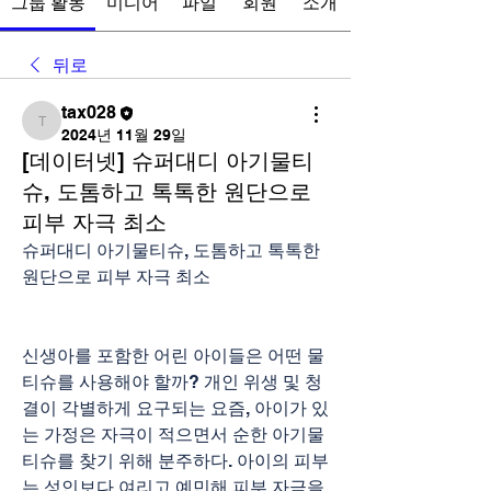
그룹 활동
미디어
파일
회원
소개
뒤로
tax028
tax028
2024년 11월 29일
[데이터넷] 슈퍼대디 아기물티
슈, 도톰하고 톡톡한 원단으로
피부 자극 최소
슈퍼대디 아기물티슈, 도톰하고 톡톡한 
원단으로 피부 자극 최소
신생아를 포함한 어린 아이들은 어떤 물
티슈를 사용해야 할까? 개인 위생 및 청
결이 각별하게 요구되는 요즘, 아이가 있
는 가정은 자극이 적으면서 순한 아기물
티슈를 찾기 위해 분주하다. 아이의 피부
는 성인보다 여리고 예민해 피부 자극을 