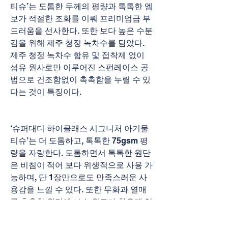
티슈’는 도톰한 두께의 평량과 톡톡한 엠
보가 적절한 조화를 이뤄 프리미엄급 부
드러움을 선사한다. 또한 보다 높은 수분
감을 위해 제주 청정 녹차수를 담았다. 
제주 청정 녹차수 함유 및 접착제 없이 
섬유 원사로만 이루어진 스펀레이스 공
법으로 건조함없이 촉촉함을 누릴 수 있
다는 것이 특징이다.
‘슈퍼대디 하이클래스 시그니처 아기물
티슈’는 더 도톰하고, 톡톡한 75gsm 평
량을 자랑한다. 도톰하면서 톡톡한 원단
은 비침이 적어 보다 위생적으로 사용 가
능하며, 단 1장만으로도 만족스러운 사
용감을 느낄 수 있다. 또한 무화과 열매
를 추출한 원단에 보습 원료가 함유돼 있
어 사용 전후로 보습감을 유지시켜 준다.