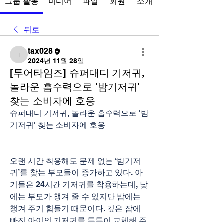
그룹 활동
미디어
파일
회원
소개
뒤로
tax028
tax028
2024년 11월 28일
[투어타임즈] 슈퍼대디 기저귀,
놀라운 흡수력으로 '밤기저귀'
찾는 소비자에 호응
슈퍼대디 기저귀, 놀라운 흡수력으로 '밤
기저귀' 찾는 소비자에 호응
오랜 시간 착용해도 문제 없는 ‘밤기저
귀’를 찾는 부모들이 증가하고 있다. 아
기들은 24시간 기저귀를 착용하는데, 낮
에는 부모가 챙겨 줄 수 있지만 밤에는 
챙겨 주기 힘들기 때문이다. 깊은 잠에 
빠진 아이의 기저귀를 틈틈이 교체해 주