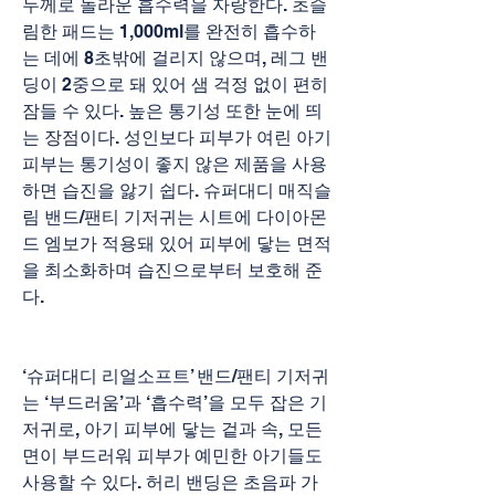
두께로 놀라운 흡수력을 자랑한다. 초슬
림한 패드는 1,000ml를 완전히 흡수하
는 데에 8초밖에 걸리지 않으며, 레그 밴
딩이 2중으로 돼 있어 샘 걱정 없이 편히 
잠들 수 있다. 높은 통기성 또한 눈에 띄
는 장점이다. 성인보다 피부가 여린 아기 
피부는 통기성이 좋지 않은 제품을 사용
하면 습진을 앓기 쉽다. 슈퍼대디 매직슬
림 밴드/팬티 기저귀는 시트에 다이아몬
드 엠보가 적용돼 있어 피부에 닿는 면적
을 최소화하며 습진으로부터 보호해 준
다.
‘슈퍼대디 리얼소프트’ 밴드/팬티 기저귀
는 ‘부드러움’과 ‘흡수력’을 모두 잡은 기
저귀로, 아기 피부에 닿는 겉과 속, 모든 
면이 부드러워 피부가 예민한 아기들도 
사용할 수 있다. 허리 밴딩은 초음파 가