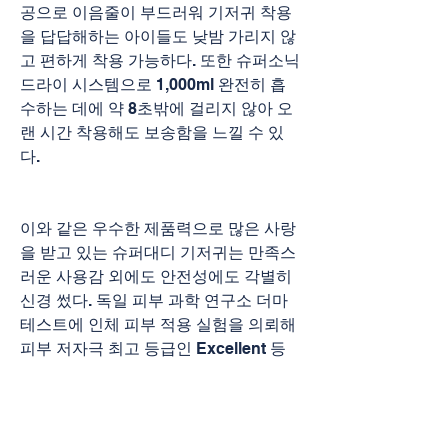
공으로 이음줄이 부드러워 기저귀 착용
을 답답해하는 아이들도 낮밤 가리지 않
고 편하게 착용 가능하다. 또한 슈퍼소닉 
드라이 시스템으로 1,000ml 완전히 흡
수하는 데에 약 8초밖에 걸리지 않아 오
랜 시간 착용해도 보송함을 느낄 수 있
다.
이와 같은 우수한 제품력으로 많은 사랑
을 받고 있는 슈퍼대디 기저귀는 만족스
러운 사용감 외에도 안전성에도 각별히 
신경 썼다. 독일 피부 과학 연구소 더마
테스트에 인체 피부 적용 실험을 의뢰해 
피부 저자극 최고 등급인 Excellent 등
급을 취득함으로써 피부가 예민한 아기
도 사용할 수 있음을 증명했으며, 기저귀 
브랜드 중 유일하게 5년 연속 안전브랜
드 대상을 수상하며 소비자로부터 신뢰