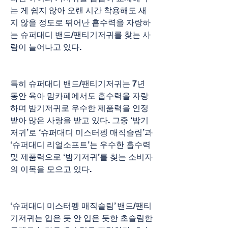
는 게 쉽지 않아 오랜 시간 착용해도 새
지 않을 정도로 뛰어난 흡수력을 자랑하
는 슈퍼대디 밴드/팬티기저귀를 찾는 사
람이 늘어나고 있다.
특히 슈퍼대디 밴드/팬티기저귀는 7년 
동안 육아 맘카페에서도 흡수력을 자랑
하며 밤기저귀로 우수한 제품력을 인정
받아 많은 사랑을 받고 있다. 그중 ‘밤기
저귀’로 ‘슈퍼대디 미스터펭 매직슬림’과 
‘슈퍼대디 리얼소프트’는 우수한 흡수력 
및 제품력으로 ‘밤기저귀’를 찾는 소비자
의 이목을 모으고 있다.
‘슈퍼대디 미스터펭 매직슬림’ 밴드/팬티 
기저귀는 입은 듯 안 입은 듯한 초슬림한 