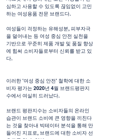
심하고 사용할 수 있도록 끊임없이 고민
하는 여성용품 전문 브랜드다.
여성들이 걱정하는 유해성분, 피부자극
을 덜어내는 등 여성 중심 안전 실천을 
기반으로 꾸준히 제품 개발 및 품질 향상
에 힘써 소비자들로부터 신뢰를 받고 있
다.
이러한 '여성 중심 안전' 철학에 대한 소
비자 평가는 2020년 4월 브랜드평판지
수에서 여실히 드러났다.
브랜드 평판지수는 소비자들의 온라인 
습관이 브랜드 소비에 큰 영향을 끼친다
는 것을 찾아내 빅테이터 분석을 통해 만
들어진 지표로, 브랜드에 대한 소비자 선