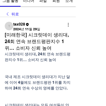
그룹 활동
미디어
파일
회원
소개
뒤로
tax028
tax028
2024년 11월 29일
[미래한국] 시크릿데이 생리대,
24회 연속 브랜드평판지수 1
위… 소비자 신뢰 높여
시크릿데이 생리대, 24회 연속 브랜드평
판지수 1위… 소비자 신뢰 높여
국내 제조 시크릿데이 생리대가 지난 달
에 이어 4월에도 브랜드평판 1위를 차지
하며 24회 연속 수상의 영예를 안았다.
시크릿데이 생리대는 모든 여성들이 안