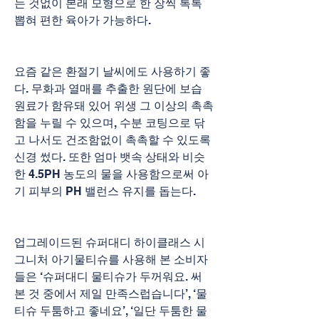
는 것없이 본래 모형으로 한 장씩 톡톡 
뽑혀 편한 육아가 가능하다.
요즘 같은 환절기 날씨에도 사용하기 좋
다. 무화과 열매를 추출한 원단에 보습 
원료가 함유돼 있어 위생 그 이상의 촉촉
함을 누릴 수 있으며, 수분 코팅으로 닦
고 나서도 건조함없이 촉촉할 수 있도록 
신경 썼다. 또한 엄마 뱃속 상태와 비슷
한 4.5PH 농도의 물을 사용함으로써 아
기 피부의 PH 밸런스 유지를 돕는다.
업그레이드된 슈퍼대디 하이클래스 시
그니처 아기물티슈를 사용해 본 소비자
들은 ‘슈퍼대디 물티슈가 두꺼워요. 써 
본 것 중에서 제일 만족스럽습니다’, ‘물
티슈 두툼하고 좋네요’, ‘일단 두툼한 물