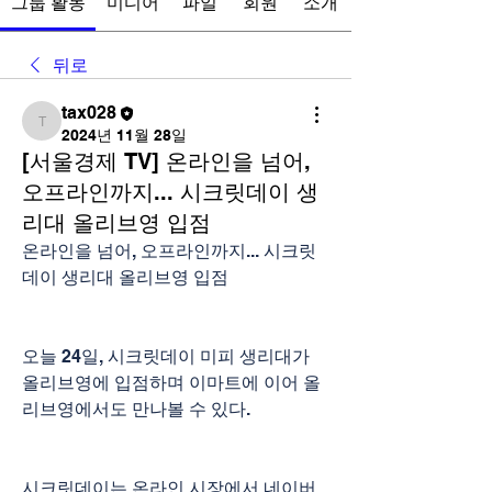
그룹 활동
미디어
파일
회원
소개
뒤로
tax028
tax028
2024년 11월 28일
[서울경제 TV] 온라인을 넘어,
오프라인까지... 시크릿데이 생
리대 올리브영 입점
온라인을 넘어, 오프라인까지... 시크릿
데이 생리대 올리브영 입점
오늘 24일, 시크릿데이 미피 생리대가 
올리브영에 입점하며 이마트에 이어 올
리브영에서도 만나볼 수 있다.
시크릿데이는 온라인 시장에서 네이버 