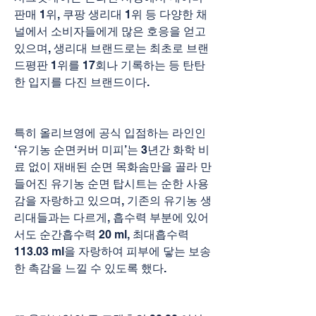
판매 1위, 쿠팡 생리대 1위 등 다양한 채
널에서 소비자들에게 많은 호응을 얻고 
있으며, 생리대 브랜드로는 최초로 브랜
드평판 1위를 17회나 기록하는 등 탄탄
한 입지를 다진 브랜드이다.
특히 올리브영에 공식 입점하는 라인인 
‘유기농 순면커버 미피’는 3년간 화학 비
료 없이 재배된 순면 목화솜만을 골라 만
들어진 유기농 순면 탑시트는 순한 사용
감을 자랑하고 있으며, 기존의 유기농 생
리대들과는 다르게, 흡수력 부분에 있어
서도 순간흡수력 20 ml, 최대흡수력 
113.03 ml을 자랑하여 피부에 닿는 보송
한 촉감을 느낄 수 있도록 했다.