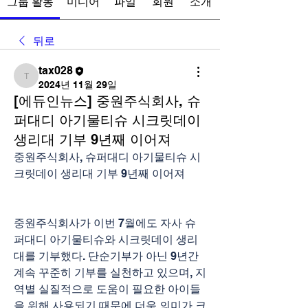
그룹 활동
미디어
파일
회원
소개
뒤로
tax028
tax028
2024년 11월 29일
[에듀인뉴스] 중원주식회사, 슈
퍼대디 아기물티슈 시크릿데이
생리대 기부 9년째 이어져
중원주식회사, 슈퍼대디 아기물티슈 시
크릿데이 생리대 기부 9년째 이어져
중원주식회사가 이번 7월에도 자사 슈
퍼대디 아기물티슈와 시크릿데이 생리
대를 기부했다. 단순기부가 아닌 9년간 
계속 꾸준히 기부를 실천하고 있으며, 지
역별 실질적으로 도움이 필요한 아이들
을 위해 사용되기 때문에 더욱 의미가 크