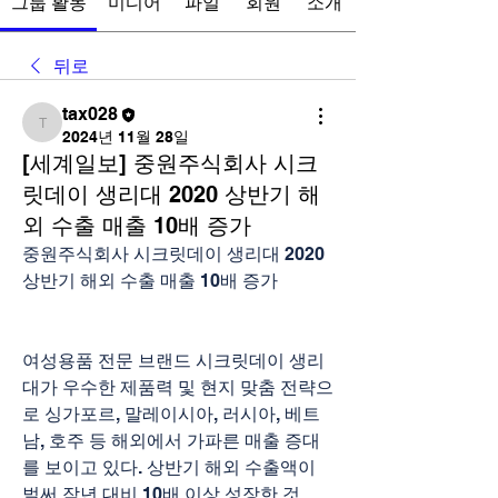
그룹 활동
미디어
파일
회원
소개
뒤로
tax028
tax028
2024년 11월 28일
[세계일보] 중원주식회사 시크
릿데이 생리대 2020 상반기 해
외 수출 매출 10배 증가
중원주식회사 시크릿데이 생리대 2020 
상반기 해외 수출 매출 10배 증가
여성용품 전문 브랜드 시크릿데이 생리
대가 우수한 제품력 및 현지 맞춤 전략으
로 싱가포르, 말레이시아, 러시아, 베트
남, 호주 등 해외에서 가파른 매출 증대
를 보이고 있다. 상반기 해외 수출액이 
벌써 작년 대비 10배 이상 성장한 것.