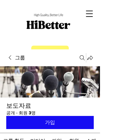
EN
그룹
보도자료
공개
·
회원 3명
가입