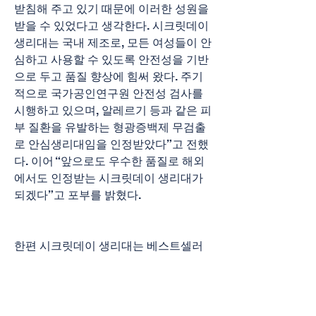
받침해 주고 있기 때문에 이러한 성원을 
받을 수 있었다고 생각한다. 시크릿데이 
생리대는 국내 제조로, 모든 여성들이 안
심하고 사용할 수 있도록 안전성을 기반
으로 두고 품질 향상에 힘써 왔다. 주기
적으로 국가공인연구원 안전성 검사를 
시행하고 있으며, 알레르기 등과 같은 피
부 질환을 유발하는 형광증백제 무검출
로 안심생리대임을 인정받았다”고 전했
다. 이어 “앞으로도 우수한 품질로 해외
에서도 인정받는 시크릿데이 생리대가 
되겠다”고 포부를 밝혔다.
한편 시크릿데이 생리대는 베스트셀러
인 ‘러브’와 ‘코튼’을 주요 제품으로 해외
에 수출하고 있다. 두 제품 모두 부드러
운 감촉으로 피부가 예민한 여성들도 안
심하고 사용할 수 있어 많은 사랑을 받고 