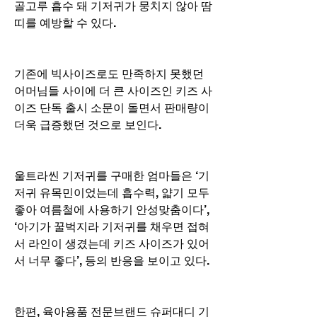
골고루 흡수 돼 기저귀가 뭉치지 않아 땀
띠를 예방할 수 있다.
기존에 빅사이즈로도 만족하지 못했던 
어머님들 사이에 더 큰 사이즈인 키즈 사
이즈 단독 출시 소문이 돌면서 판매량이 
더욱 급증했던 것으로 보인다.
울트라씬 기저귀를 구매한 엄마들은 ‘기
저귀 유목민이었는데 흡수력, 얇기 모두 
좋아 여름철에 사용하기 안성맞춤이다’, 
‘아기가 꿀벅지라 기저귀를 채우면 접혀
서 라인이 생겼는데 키즈 사이즈가 있어
서 너무 좋다’, 등의 반응을 보이고 있다.
한편, 육아용품 전문브랜드 슈퍼대디 기