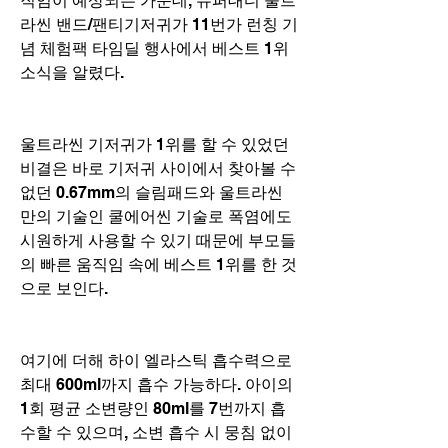
직임이 예상되는 가운데, 슈퍼대디 울트
라씬 밴드/팬티기저귀가 11번가 런칭 기
념 체험팩 타임딜 행사에서 베스트 1위 
소식을 알렸다.
울트라씬 기저귀가 1위를 할 수 있었던 
비결은 바로 기저귀 사이에서 찾아볼 수 
없던 0.67mm의 슬림패드와 울트라씬 
만의 기술인 쿨에어씬 기술로 폭염에도 
시원하게 사용할 수 있기 때문에 부모들
의 빠른 움직임 속에 베스트 1위를 한 것
으로 보인다.
여기에 더해 하이 엘라스틱 흡수력으로 
최대 600ml까지 흡수 가능하다. 아이의 
1회 평균 소변량인 80ml를 7번까지 흡
수할 수 있으며, 소변 흡수 시 뭉침 없이 