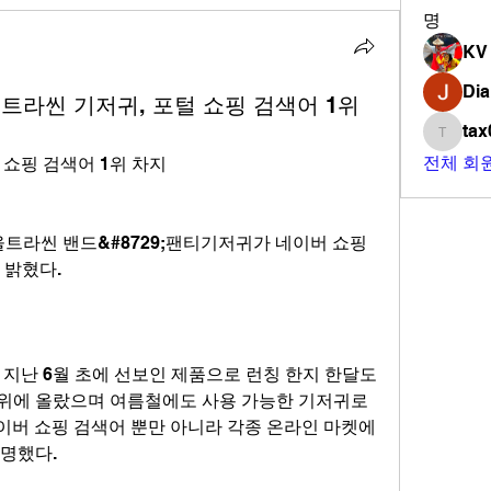
명
KV
Di
트라씬 기저귀, 포털 쇼핑 검색어 1위
tax
tax028
전체 회원
 쇼핑 검색어 1위 차지
울트라씬 밴드&#8729;팬티기저귀가 네이버 쇼핑 
 밝혔다.
지난 6월 초에 선보인 제품으로 런칭 한지 한달도 
1위에 올랐으며 여름철에도 사용 가능한 기저귀로 
이버 쇼핑 검색어 뿐만 아니라 각종 온라인 마켓에
설명했다.