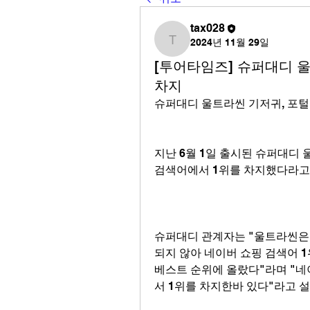
tax028
2024년 11월 29일
tax028
[투어타임즈] 슈퍼대디 울
차지
슈퍼대디 울트라씬 기저귀, 포털
지난 6월 1일 출시된 슈퍼대디 
검색어에서 1위를 차지했다라고
슈퍼대디 관계자는 "울트라씬은 
되지 않아 네이버 쇼핑 검색어 
베스트 순위에 올랐다"라며 "네
서 1위를 차지한바 있다"라고 