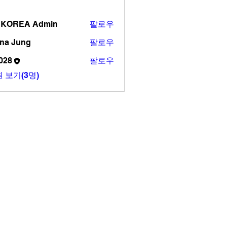
 KOREA Admin
팔로우
ana Jung
팔로우
028
팔로우
 보기(3명)