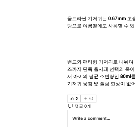
울트라씬 기저귀는 0.67mm 
탕으로 여름철에도 사용할 수 있
밴드와 팬티형 기저귀로 나뉘며 
즈까지 단독 출시돼 선택의 폭이 
서 아이의 평균 소변량인 80ml를
기저귀 뭉침 및 쏠림 현상이 없
0
댓글 0개
Write a comment...