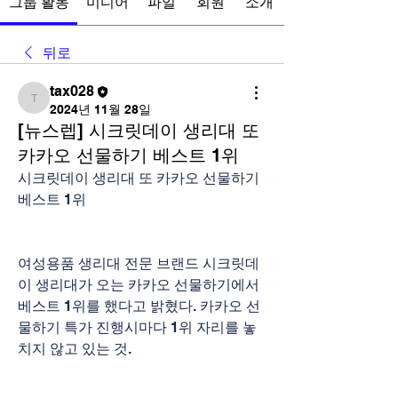
그룹 활동
미디어
파일
회원
소개
뒤로
tax028
tax028
2024년 11월 28일
[뉴스렙] 시크릿데이 생리대 또
카카오 선물하기 베스트 1위
시크릿데이 생리대 또 카카오 선물하기 
베스트 1위
여성용품 생리대 전문 브랜드 시크릿데
이 생리대가 오는 카카오 선물하기에서 
베스트 1위를 했다고 밝혔다. 카카오 선
물하기 특가 진행시마다 1위 자리를 놓
치지 않고 있는 것.