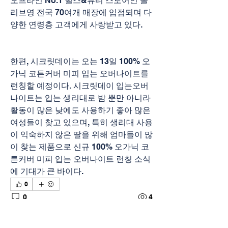
오프라인 No.1 헬스&뷰티 스토어인 올
리브영 전국 70여개 매장에 입점되며 다
양한 연령층 고객에게 사랑받고 있다.
한편, 시크릿데이는 오는 13일 100% 오
가닉 코튼커버 미피 입는 오버나이트를 
런칭할 예정이다. 시크릿데이 입는오버
나이트는 입는 생리대로 밤 뿐만 아니라 
활동이 많은 낮에도 사용하기 좋아 많은 
여성들이 찾고 있으며, 특히 생리대 사용
이 익숙하지 않은 딸을 위해 엄마들이 많
이 찾는 제품으로 신규 100% 오가닉 코
튼커버 미피 입는 오버나이트 런칭 소식
에 기대가 큰 바이다.
0
0
4
Write a comment...